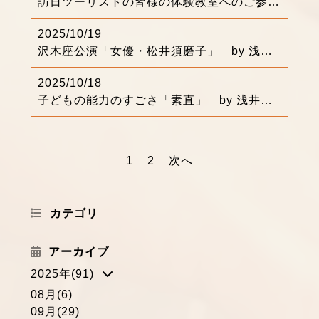
訪日ツーリストの皆様の体験教室へのご参加、３００名を越えました！ありがとうございます
2025/10/19
沢木座公演「女優・松井須磨子」 by 浅井りえ
2025/10/18
子どもの能力のすごさ「素直」 by 浅井りえ
1
2
次へ
カテゴリ
アーカイブ
2025年(91)
08月(6)
09月(29)