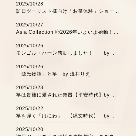
2025/10/28
訪日ツーリスト様向け「お箏体験」ショートムービー by 浅井りえ
2025/10/27
Asia Collection Ⓡ2026年いよいよ始動！ by 浅井りえ
2025/10/26
モンゴル・ハーン感動しました！ by 浅井りえ
2025/10/26
「源氏物語」と箏 by 浅井りえ
2025/10/23
箏は貴族に愛された楽器【平安時代】by 浅井りえ
2025/10/22
箏を弾く「はにわ」 【縄文時代】 by 浅井りえ
2025/10/20