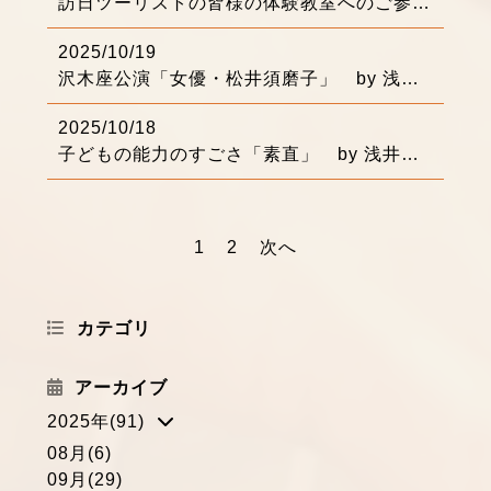
訪日ツーリストの皆様の体験教室へのご参加、３００名を越えました！ありがとうございます
2025/10/19
沢木座公演「女優・松井須磨子」 by 浅井りえ
2025/10/18
子どもの能力のすごさ「素直」 by 浅井りえ
1
2
次へ
カテゴリ
アーカイブ
2025年(91)
08月(6)
09月(29)