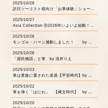
2025/10/28
訪日ツーリスト様向け「お箏体験」ショートムービー by 浅井りえ
2025/10/27
Asia Collection Ⓡ2026年いよいよ始動！ by 浅井りえ
2025/10/26
モンゴル・ハーン感動しました！ by 浅井りえ
2025/10/26
「源氏物語」と箏 by 浅井りえ
2025/10/23
箏は貴族に愛された楽器【平安時代】by 浅井りえ
2025/10/22
箏を弾く「はにわ」 【縄文時代】 by 浅井りえ
2025/10/20