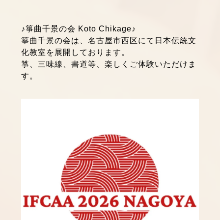
♪箏曲千景の会 Koto Chikage♪
箏曲千景の会は、名古屋市西区にて日本伝統文
化教室を展開しております。
箏、三味線、書道等、楽しくご体験いただけま
す。