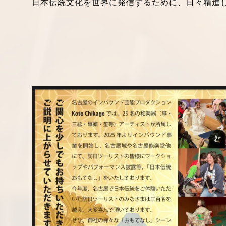
しております。
日本伝統文化を世界に発信するために、日々精進