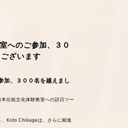
室へのご参加、３０
うございます
参加、３００名を越えまし
ド日本伝統文化体験教室への訪日ツー
。