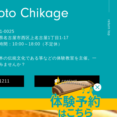
return top
1-0025
県名古屋市西区上名古屋1丁目1-17
時間：10:00～18:00（不定休）
本の伝統文化である箏などの体験教室を主催。一
みませんか？
1211
contact