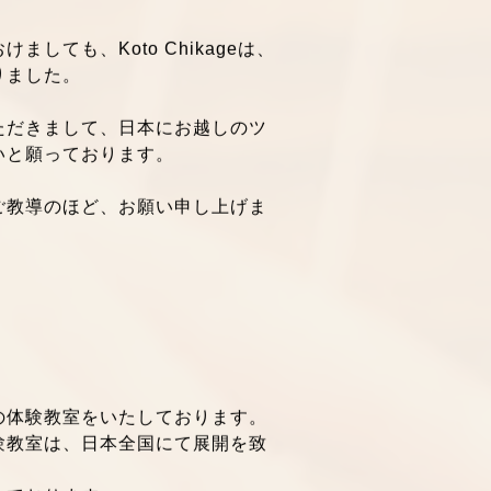
to Chikageは、さらに精進
。
ても、Koto Chikageは、
りました。
ただきまして、日本にお越しのツ
いと願っております。
ご教導のほど、お願い申し上げま
の体験教室をいたしております。
験教室は、日本全国にて展開を致