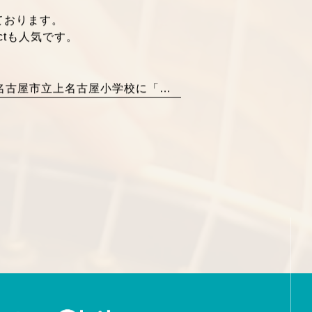
ております。
ectも人気です。
名古屋市立上名古屋小学校に「トドケオンガク」で参ります♪