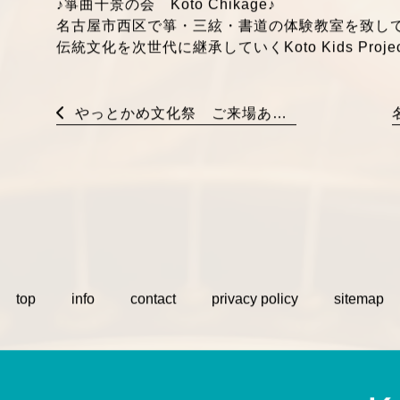
♪箏曲千景の会 Koto Chikage♪
名古屋市西区で箏・三絃・書道の体験教室を致し
伝統文化を次世代に継承していくKoto Kids Proj
やっとかめ文化祭 ご来場ありがとうございました！
top
info
contact
privacy policy
sitemap