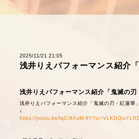
2025/11/21 21:05
浅井りえパフォーマンス紹介「
浅井りえパフォーマンス紹介「鬼滅の刃
浅井りえパフォーマンス紹介「鬼滅の刃・紅蓮華
↓
https://youtu.be/tqCi8XaM-6Y?si=VLKDQisY