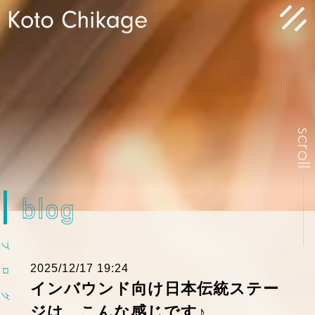
scrol
blog
ブ
2025/12/17 19:24
ロ
インバウンド向け日本伝統ステー
グ
ジは、こんな感じです♪