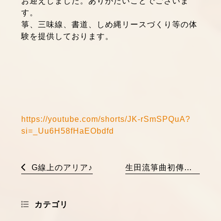
お迎えしました。ありがたいことでございま
す。
箏、三味線、書道、しめ縄リースづくり等の体
験を提供しております。
https://youtube.com/shorts/JK-rSmSPQuA?
si=_Uu6H58fHaEObdfd
G線上のアリア♪
生田流箏曲初傳お免状授与式を執り行いました
カテゴリ