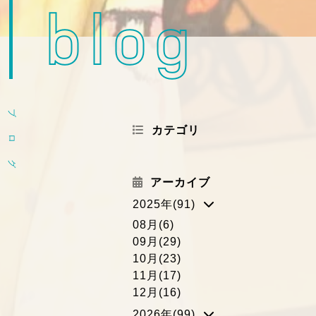
blog
ブ
カテゴリ
ロ
グ
アーカイブ
2025年(91)
08月(6)
09月(29)
10月(23)
11月(17)
12月(16)
2026年(99)