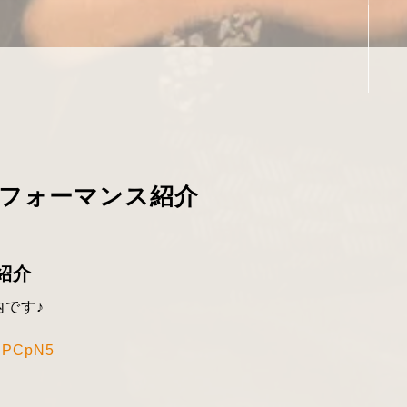
フォーマンス紹介
紹介
です♪
NHPCpN5