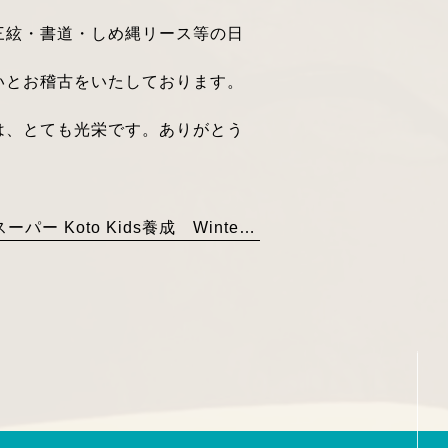
三絃・書道・しめ縄リース等の日
いとお稽古をいたしております。
は、とても光栄です。ありがとう
スーパー Koto Kids養成 Winter School 本日よりスタートです