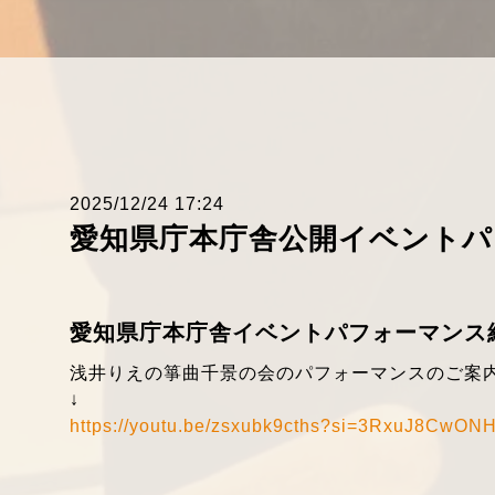
2025/12/24 17:24
愛知県庁本庁舎公開イベントパ
愛知県庁本庁舎イベントパフォーマンス
浅井りえの箏曲千景の会のパフォーマンスのご案内
↓
https://youtu.be/zsxubk9cths?si=3RxuJ8CwO