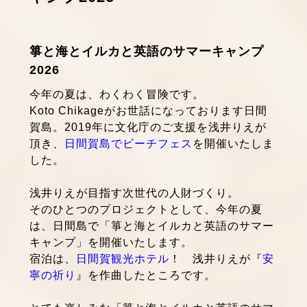
箏と海とイルカと英語のサマーキャンプ
2026
今年の夏は、わくわく冒険です。
Koto Chikageがお世話になっております日間
賀島。2019年に文化庁のご支援を浅井りえが
頂き、
日間賀島でビーチフェス
を開催いたしま
した。
浅井りえが目指す次世代の人財づくり。
そのひとつのプロジェクトとして、今年の夏
は、日間島で「箏と海とイルカと英語のサマー
キャンプ」を開催いたします。
宿泊は、
日間賀観光ホテル
！ 浅井りえが『
安
寧の祈り
』を作曲したところです。