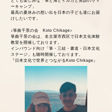
とても楽しみな「箏と海とイルカと英語のサマ
ーキャンプ」
最高の夏休みの想い出を日本の子ども達にお届
けしたいです。
♪箏曲千景の会 Koto Chikage♪
箏曲千景の会は、名古屋市西区で日本文化体験
教室を開催しております。
インバウンド向け「箏・三絃・書道・日本文化
ステージ」も随時開催しております。
『日本文化で世界とつながるKoto Chikage』