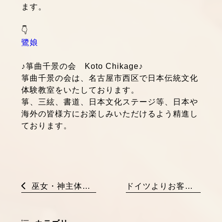
ます。
👇
鷺娘
♪箏曲千景の会 Koto Chikage♪
箏曲千景の会は、名古屋市西区で日本伝統文化
体験教室をいたしております。
箏、三絃、書道、日本文化ステージ等、日本や
海外の皆様方にお楽しみいただけるよう精進し
ております。
巫女・神主体験「別小江神社」アクセス
ドイツよりお客様♪ ようこそ別小江神社へ