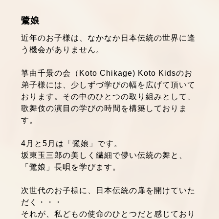
鷺娘
近年のお子様は、なかなか日本伝統の世界に逢
う機会がありません。
箏曲千景の会（Koto Chikage) Koto Kidsのお
弟子様には、少しずづ学びの幅を広げて頂いて
おります。その中のひとつの取り組みとして、
歌舞伎の演目の学びの時間を構築しておりま
す。
4月と5月は「鷺娘」です。
坂東玉三郎の美しく繊細で儚い伝統の舞と、
「鷺娘」長唄を学びます。
次世代のお子様に、日本伝統の扉を開けていた
だく・・・
それが、私どもの使命のひとつだと感じており