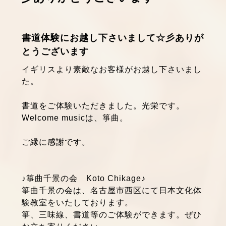
書道体験にお越し下さいまして☆彡ありが
とうございます
イギリスより素敵なお客様がお越し下さいまし
た。
書道をご体験いただきました。光栄です。
Welcome musicは、箏曲。
ご縁に感謝です。
♪箏曲千景の会 Koto Chikage♪
箏曲千景の会は、名古屋市西区にて日本文化体
験教室をいたしております。
箏、三味線、書道等のご体験ができます。ぜひ