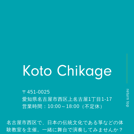
return top
〒451-0025
愛知県名古屋市西区上名古屋1丁目1-17
営業時間：10:00～18:00（不定休）
名古屋市西区で、日本の伝統文化である箏などの体
験教室を主催。一緒に舞台で演奏してみませんか？