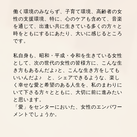
働く環境のみならず、子育て環境、高齢者の女
性の支援環境、特に、心のケアも含めて、音楽
を通じて、出逢い共に生きている多くの方々と
時をともにするにあたり、大いに感じるところ
です。
私自身も、昭和・平成・令和を生きている女性
として、次の世代の女性の皆様方に、こんな生
き方もあるんだよ♪と、こんな生き方をしても
いいんだよ♪ と、シェアできるような、楽し
く幸せな愛と希望のある人生を、私のまわりに
いて下さる方々とともに、大切に前に進みたい
と思います。
「愛」をセンターにおいた、女性のエンパワー
メントでしょうか。