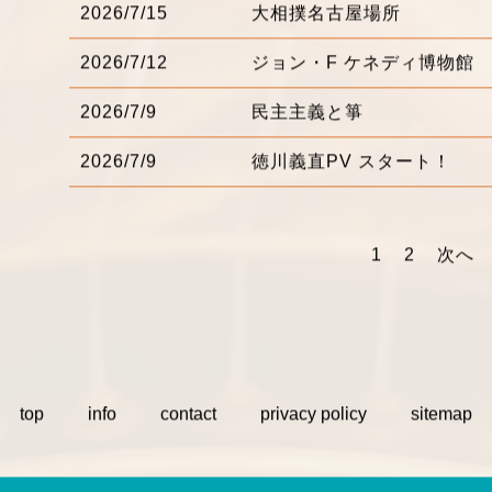
2026/7/15
大相撲名古屋場所
2026/7/12
ジョン・F ケネディ博物館
2026/7/9
民主主義と箏
2026/7/9
徳川義直PV スタート！
1
2
次へ
top
info
contact
privacy policy
sitemap