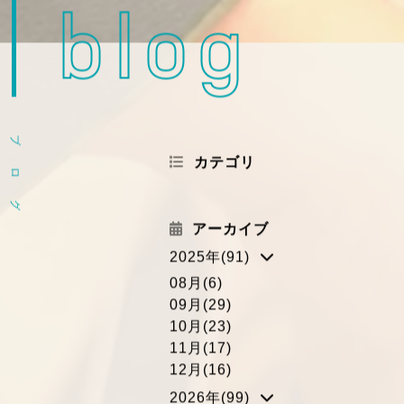
blog
ブ
カテゴリ
ロ
グ
アーカイブ
2025年(91)
08月(6)
09月(29)
10月(23)
11月(17)
12月(16)
2026年(99)