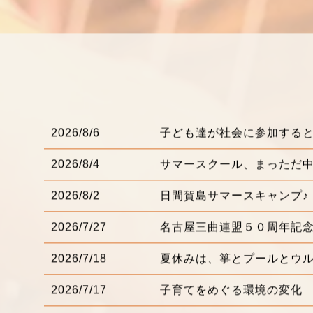
2026/8/6
子ども達が社会に参加する
2026/8/4
サマースクール、まっただ
2026/8/2
日間賀島サマースキャンプ♪
2026/7/27
名古屋三曲連盟５０周年記
2026/7/18
夏休みは、箏とプールとウ
2026/7/17
子育てをめぐる環境の変化